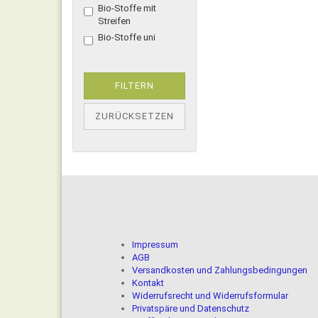
Bio-Stoffe mit
Streifen
Bio-Stoffe uni
FILTERN
ZURÜCKSETZEN
Impressum
AGB
Versandkosten und Zahlungsbedingungen
Kontakt
Widerrufsrecht und Widerrufsformular
Privatspäre und Datenschutz