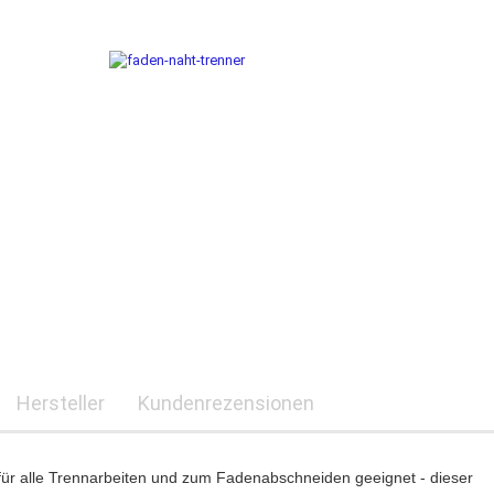
Hersteller
Kundenrezensionen
 für alle Trennarbeiten und zum Fadenabschneiden geeignet - dieser