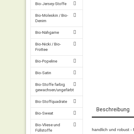
Bio-Jersey-Stoffe
Bio-Moleskin / Bio-
Denim
Bio-Nähgarne
Bio-Nicki / Bio-
Frottee
Bio-Popeline
Bio-Satin
Bio-Stoffe farbig
gewachsen/ungefärbt
Bio-Stoffquadrate
Beschreibung
Bio-Sweat
Bio-Vliese und
handlich und robust -
Füllstoffe