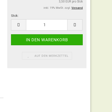
3,50 EUR pro Stck
inkl. 19% MwSt. zzgl.
Versand
Stck:
Stck
AUF DEN MERKZETTEL