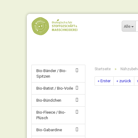
Alle
»
Startseite
Nähzubeh
Bio-Bänder / Bio-
Spitzen
« Erster
« zurück
Bio-Batist / Bio-Voile
Bio-Bündchen
Bio-Fleece / Bio-
Plüsch
Bio-Gabardine