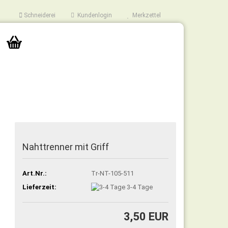
Schneiderei
Kundenlogin
Merkzettel
Nahttrenner mit Griff
Art.Nr.:
Tr-NT-105-511
Lieferzeit:
3-4 Tage
3,50 EUR