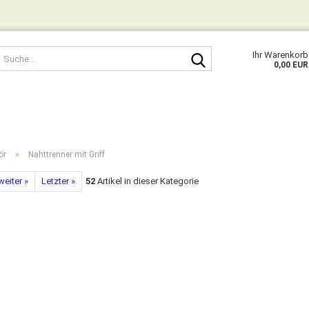
Suche...
Ihr Warenkorb
0,00 EUR
»
ör
Nahttrenner mit Griff
weiter »
Letzter »
52
Artikel in dieser Kategorie