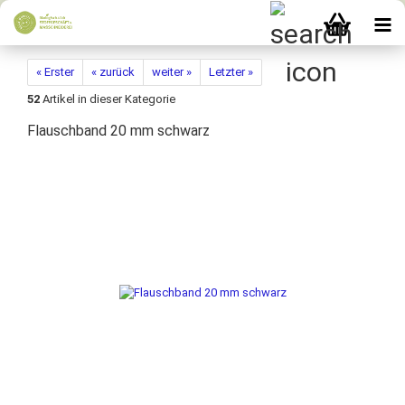
« Erster
« zurück
weiter »
Letzter »
52
Artikel in dieser Kategorie
Flauschband 20 mm schwarz