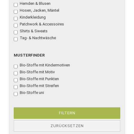
...
Hemden & Blusen
Hosen, Jacken, Mäntel
Kinderkleidung
Patchwork & Accessoires
Shirts & Sweats
Tag- & Nachtwäsche
MUSTERFINDER
MUSTERFINDER
Bio-Stoffe mit Kindermotiven
Bio-Stoffe mit Motiv
Bio-Stoffe mit Punkten
Bio-Stoffe mit Streifen
Bio-Stoffe uni
FILTERN
ZURÜCKSETZEN