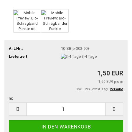
Art.Nr.:
10-SB-p-302-903
Lieferzeit:
3-4 Tage
1,50 EUR
1,50 EUR pro m
inkl. 19% MwSt. zzgl.
Versand
m:
m