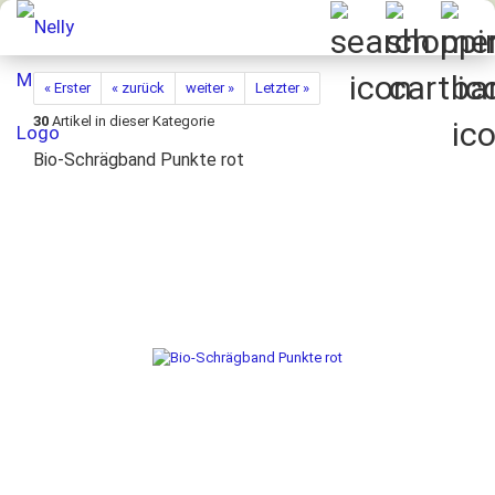
« Erster
« zurück
weiter »
Letzter »
30
Artikel in dieser Kategorie
Bio-Schrägband Punkte rot