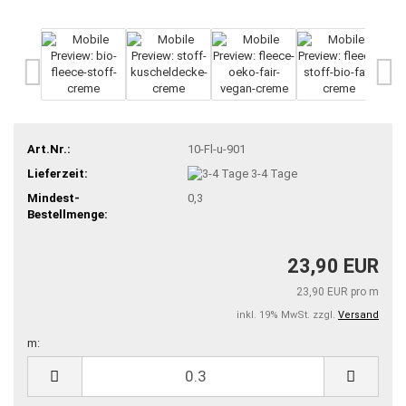
Art.Nr.:
10-Fl-u-901
Lieferzeit:
3-4 Tage
Mindest-
0,3
Bestellmenge:
23,90 EUR
23,90 EUR pro m
inkl. 19% MwSt. zzgl.
Versand
m:
m