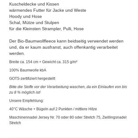
Kuscheldecke und Kissen
wärmendes Futter für Jacke und Weste
Hoody und Hose
Schal, Mütze und Stulpen
für die Kleinsten Strampler, Pulli, Hose
Der Bio-Baumwollfleece kann beidseitig verwendet werden
und, da er kaum ausfranst, auch offenkantig verarbeitet
werden.
Breite ca. 154 cm + Gewicht ca. 315 g/m²
100% Baumwolle kbA
GOTS-zertifiziert hergestellt
Bitte die Stoffe vor der Verarbeitung waschen, da ein Einlaufen von bis
zu 8 % möglich ist!
Unsere Empfehlung:
40°C Wäsche + Bügeln auf 2 Punkten / mittlere Hitze
Maschinennadel Jersey Nr. 70 oder 80 oder Stretch 75, Zwillingsnadel
Stretch