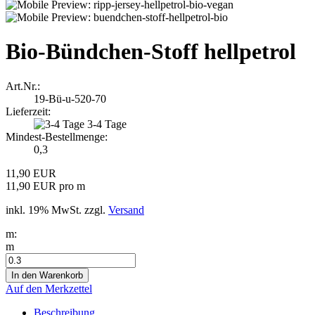
Bio-Bündchen-Stoff hellpetrol
Art.Nr.:
19-Bü-u-520-70
Lieferzeit:
3-4 Tage
Mindest-Bestellmenge:
0,3
11,90 EUR
11,90 EUR pro m
inkl. 19% MwSt. zzgl.
Versand
m:
m
Auf den Merkzettel
Beschreibung