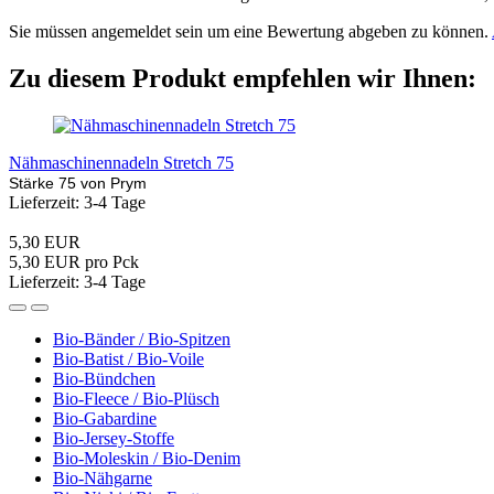
Sie müssen angemeldet sein um eine Bewertung abgeben zu können.
Zu diesem Produkt empfehlen wir Ihnen:
Nähmaschinennadeln Stretch 75
Stärke 75 von Prym
Lieferzeit: 3-4 Tage
5,30 EUR
5,30 EUR pro Pck
Lieferzeit: 3-4 Tage
Bio-Bänder / Bio-Spitzen
Bio-Batist / Bio-Voile
Bio-Bündchen
Bio-Fleece / Bio-Plüsch
Bio-Gabardine
Bio-Jersey-Stoffe
Bio-Moleskin / Bio-Denim
Bio-Nähgarne