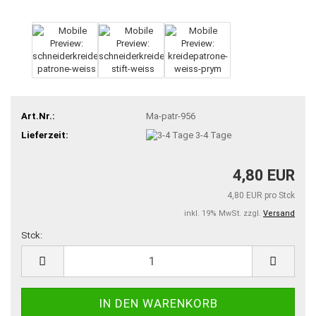
Art.Nr.:
Ma-patr-956
Lieferzeit:
3-4 Tage
4,80 EUR
4,80 EUR pro Stck
inkl. 19% MwSt. zzgl.
Versand
Stck:
Stck