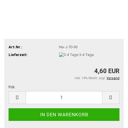
Art.Nr.:
Na-J-70-90
Lieferzeit:
3-4 Tage
4,60 EUR
inkl. 19% MwSt. zzgl.
Versand
Pck:
Pck