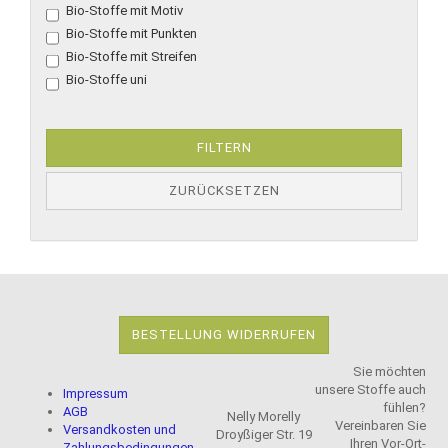
Bio-Stoffe mit Motiv
Bio-Stoffe mit Punkten
Bio-Stoffe mit Streifen
Bio-Stoffe uni
FILTERN
ZURÜCKSETZEN
BESTELLUNG WIDERRUFEN
Sie möchten
unsere Stoffe auch
Impressum
fühlen?
AGB
Nelly Morelly
Vereinbaren Sie
Versandkosten und
Droyßiger Str. 19
Ihren Vor-Ort-
Zahlungsbedingungen