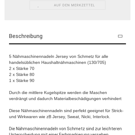
AUF DEN MERKZETTEL
Beschreibung
5 Nähmaschinennadeln Jersey von Schmetz für alle
handelsüblichen Haushaltnähmaschinen (130/705)
2 x Stärke 70
2 x Stärke 80
1 x Stärke 90
Durch die mittlere Kugelspitze werden die Maschen
verdrängt und dadurch Materialbeschädigungen verhindert
Diese Nähmaschinennadeln sind perfekt geeignet für Strick-
und Wirkwaren wie zB Jersey, Sweat, Nicki, Interlock.
Die Nähmaschinennadeln von Schmetz sind zur leichteren
Unterscheidung mit einer Farbmarkierung versehen.