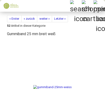
« Erster
« zurück
weiter »
Letzter »
52
Artikel in dieser Kategorie
Gummiband 25 mm breit weiß