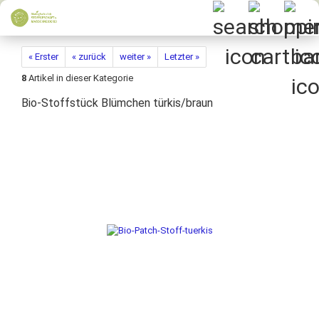
« Erster
« zurück
weiter »
Letzter »
8
Artikel in dieser Kategorie
Bio-Stoffstück Blümchen türkis/braun