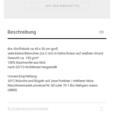
AUF DEN MERKZETTEL
Beschreibung
Bio-Stoffstück ca 45 x 55 cm groß
viele kleine Blümchen (ca 2 cm) in türkis/braun auf weißem Grund
Gewicht ca. 155 g/m²
100% Baumwolle aus kbA
nach GOTS-Richtlinien hergestellt
Unsere Empfehlung:
30°C Wäsche und Bügeln auf zwei Punkten / mittlerer Hitze
Maschinennadel universal Nr. 60 oder 70 + Bio-Nähgarn weiss
(4800)
Kundenrezensionen