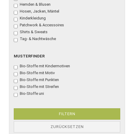
...
Hemden & Blusen
Hosen, Jacken, Mäntel
Kinderkleidung
Patchwork & Accessoires
Shirts & Sweats
Tag- & Nachtwäsche
MUSTERFINDER
MUSTERFINDER
Bio-Stoffe mit Kindermotiven
Bio-Stoffe mit Motiv
Bio-Stoffe mit Punkten
Bio-Stoffe mit Streifen
Bio-Stoffe uni
FILTERN
ZURÜCKSETZEN